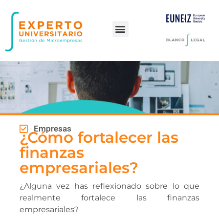
Preguntas frecuentes
Empresas
¿Cómo fortalecer las
finanzas
empresariales?
¿Alguna vez has reflexionado sobre lo que
realmente fortalece las finanzas
empresariales?