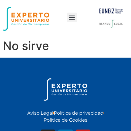
Preguntas frecuentes
No sirve
Aviso Legal
Política de privacidad
Política de Cookies