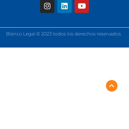
Blanco Legal ©
2023
todos los derechos reservados.