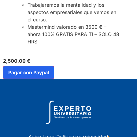
Trabajaremos la mentalidad y los
aspectos empresariales que vemos en
el curso.
Mastermind valorado en 3500 € –
ahora 100% GRATIS PARA TI – SOLO 48
HRS
2,500.00 €
Pagar con Paypal
Aviso Legal
Política de privacidad